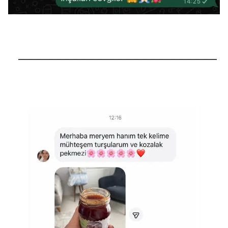
──────────────────────────