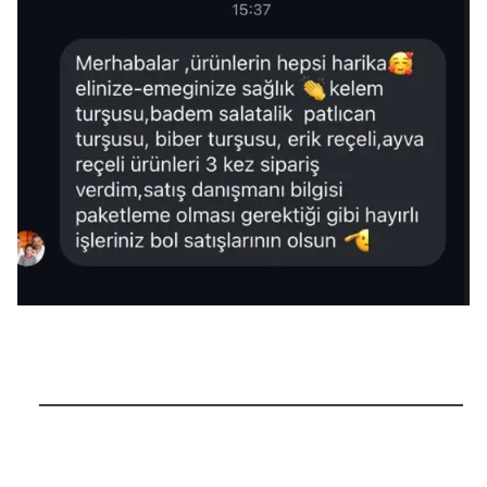
──────────────────────────