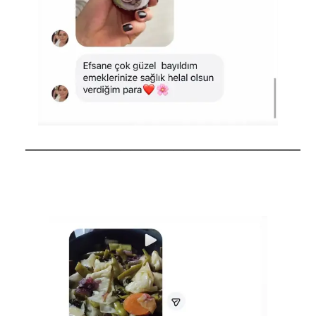
──────────────────────────