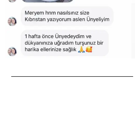
──────────────────────────