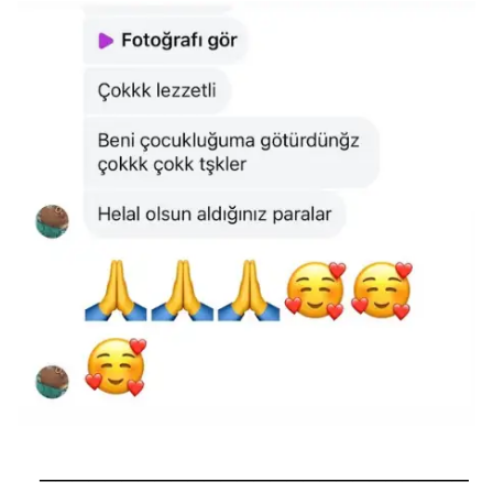
──────────────────────────