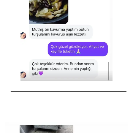
──────────────────────────