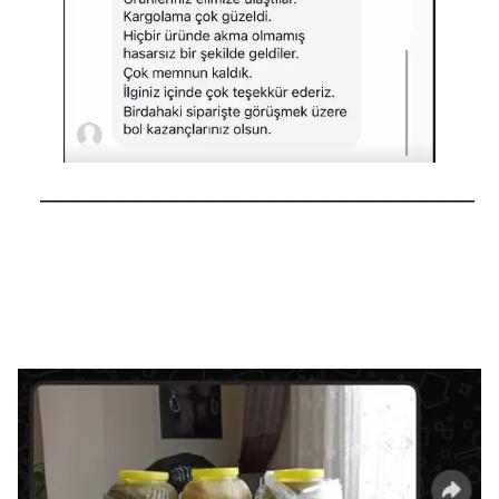
──────────────────────────