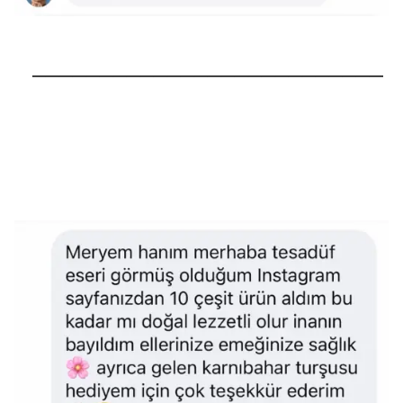
──────────────────────────