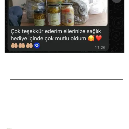
──────────────────────────