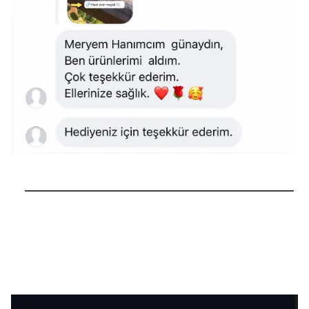
──────────────────────────