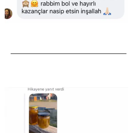
──────────────────────────