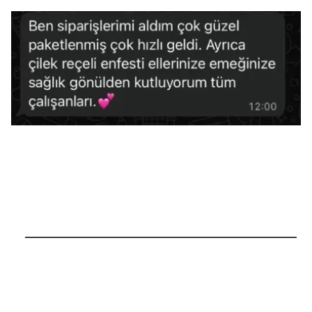
──────────────────────────