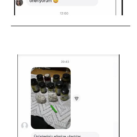
──────────────────────────