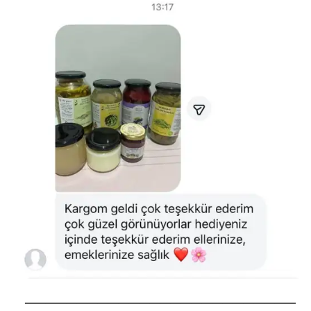
──────────────────────────