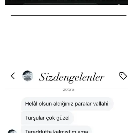
──────────────────────────