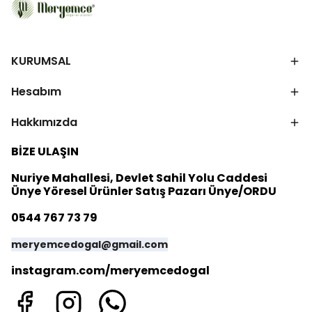
KURUMSAL
Hesabım
Hakkımızda
BİZE ULAŞIN
Nuriye Mahallesi, Devlet Sahil Yolu Caddesi
Ünye Yöresel Ürünler Satış Pazarı Ünye/ORDU
0544 767 73 79
meryemcedogal@gmail.com
instagram.com/meryemcedogal