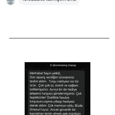
──────────────────────────