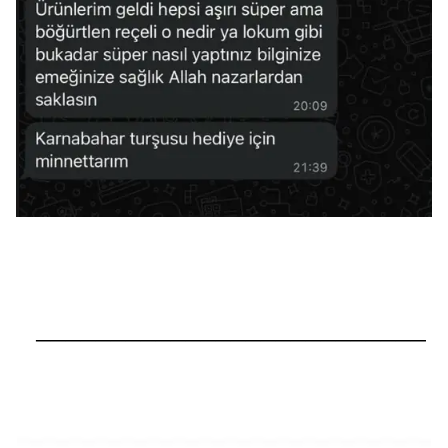
──────────────────────────