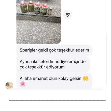
──────────────────────────