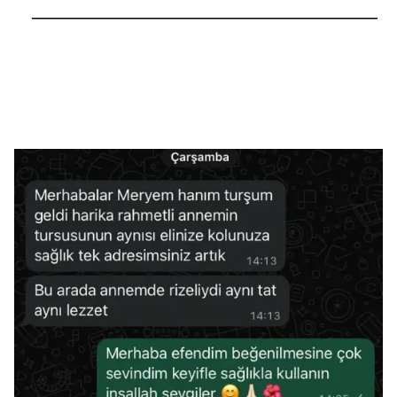
──────────────────────────