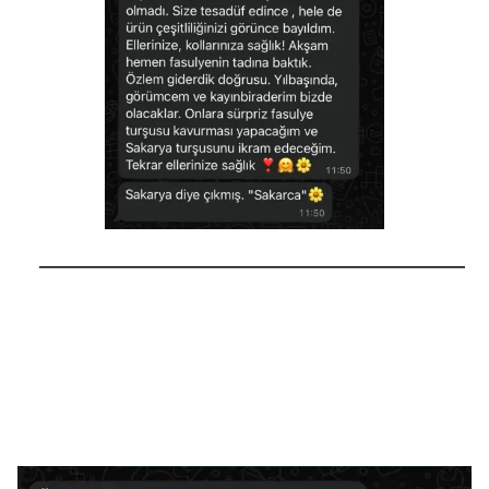
──────────────────────────