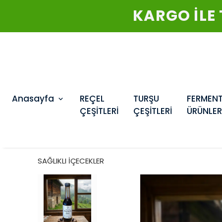
2500₺ VE
Anasayfa
REÇEL
TURŞU
FERMEN
ÇEŞİTLERİ
ÇEŞİTLERİ
ÜRÜNLER
SAĞLIKLI İÇECEKLER