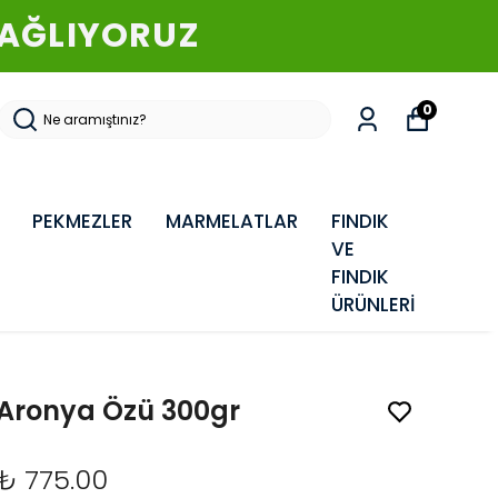
SİZ KARGO
0
PEKMEZLER
MARMELATLAR
FINDIK
VE
FINDIK
ÜRÜNLERİ
Aronya Özü 300gr
₺ 775.00