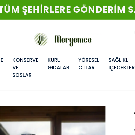
 ÜZERİ SİPARİŞLERDE ÜCRET
TE
KONSERVE
KURU
YÖRESEL
SAĞLIKLI
VE
GIDALAR
OTLAR
İÇECEKLER
SOSLAR