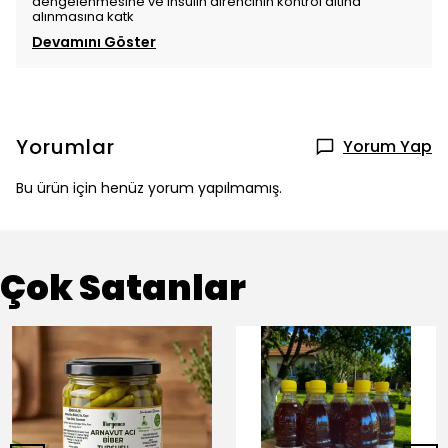
dengelenmesine ve insülin direncinin kontrol altına
alınmasına katk
Devamını Göster
Yorumlar
Yorum Yap
Bu ürün için henüz yorum yapılmamış.
Çok Satanlar