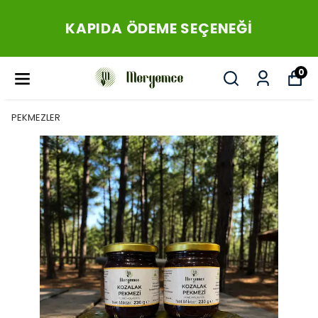
KAPIDA ÖDEME SEÇENEĞİ
0
PEKMEZLER