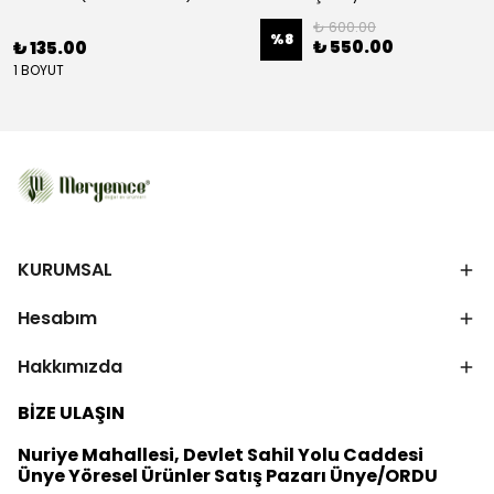
₺ 600.00
%
8
₺ 550.00
₺ 135.00
1 BOYUT
KURUMSAL
Hesabım
Hakkımızda
BİZE ULAŞIN
Nuriye Mahallesi, Devlet Sahil Yolu Caddesi
Ünye Yöresel Ürünler Satış Pazarı Ünye/ORDU