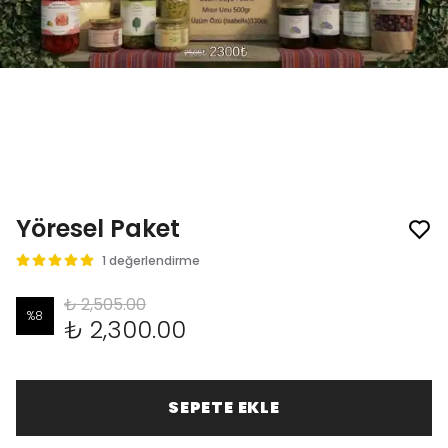
Yöresel Paket
1 değerlendirme
₺ 2,505.00
%
8
₺ 2,300.00
SEPETE EKLE