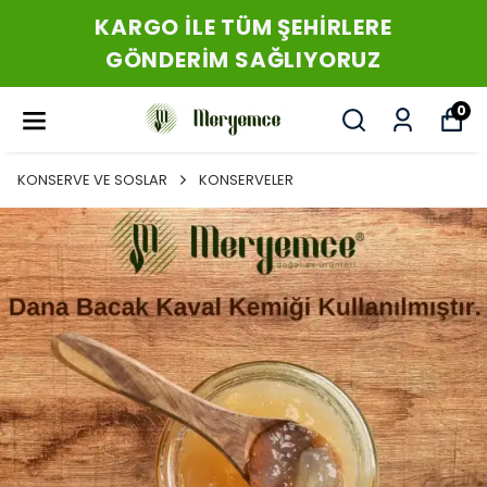
KARGO İLE TÜM ŞEHİRLERE
GÖNDERİM SAĞLIYORUZ
0
KONSERVE VE SOSLAR
KONSERVELER