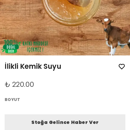
İlikli Kemik Suyu
₺ 220.00
BOYUT
Stoğa Gelince Haber Ver