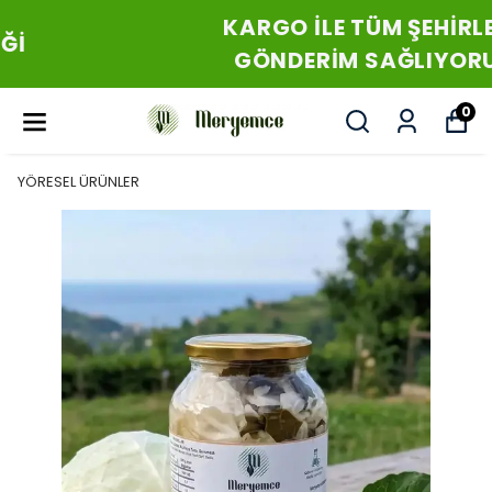
KARGO İLE TÜM ŞEHİRLERE
GÖNDERİM SAĞLIYORUZ
0
YÖRESEL ÜRÜNLER