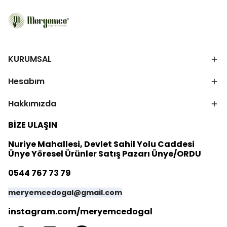
KURUMSAL
Hesabım
Hakkımızda
BİZE ULAŞIN
Nuriye Mahallesi, Devlet Sahil Yolu Caddesi
Ünye Yöresel Ürünler Satış Pazarı Ünye/ORDU
0544 767 73 79
meryemcedogal@gmail.com
instagram.com/meryemcedogal