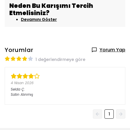
Neden Bu Karışımı Tercih
Etmelisiniz?
Devamını Göster
Yorumlar
Yorum Yap
1 değerlendirmeye göre
4 Nisan 2026
Selda
Ç.
Satın Alınmış
1