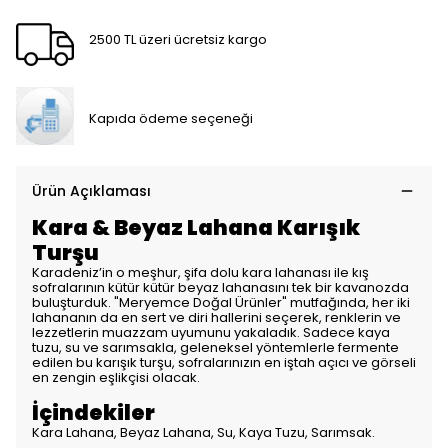
2500 TL üzeri ücretsiz kargo
Kapıda ödeme seçeneği
Ürün Açıklaması
Kara & Beyaz Lahana Karışık
Turşu
Karadeniz’in o meşhur, şifa dolu kara lahanası ile kış
sofralarının kütür kütür beyaz lahanasını tek bir kavanozda
buluşturduk. "Meryemce Doğal Ürünler" mutfağında, her iki
lahananın da en sert ve diri hallerini seçerek, renklerin ve
lezzetlerin muazzam uyumunu yakaladık. Sadece kaya
tuzu, su ve sarımsakla, geleneksel yöntemlerle fermente
edilen bu karışık turşu, sofralarınızın en iştah açıcı ve görseli
en zengin eşlikçisi olacak.
İçindekiler
Kara Lahana, Beyaz Lahana, Su, Kaya Tuzu, Sarımsak.