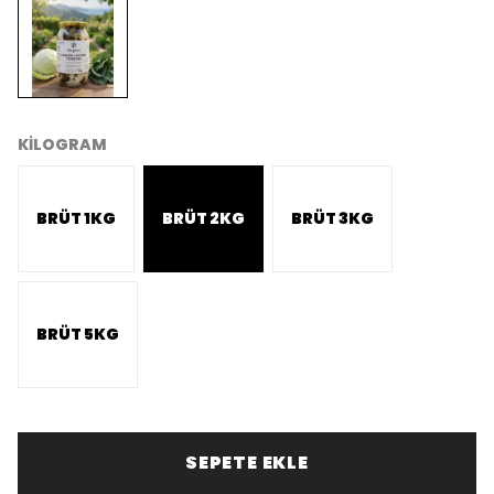
KİLOGRAM
BRÜT 1KG
BRÜT 2KG
BRÜT 3KG
BRÜT 5KG
SEPETE EKLE